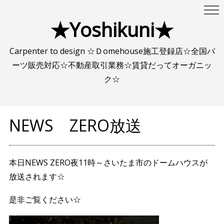
★Yoshikuni★
Carpenter to design ☆Ｄomehouse施工登録店☆全国パ
ーツ販売対応☆不動産取引業務☆賃貸だってオーガニッ
ク☆
NEWS ZERO放送
本日NEWS ZERO夜11時～さいたま市のドームハウスが
放送されます☆
是非ご覧ください☆