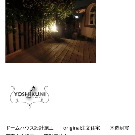
ドームハウス設計施工 original注文住宅 木造耐震