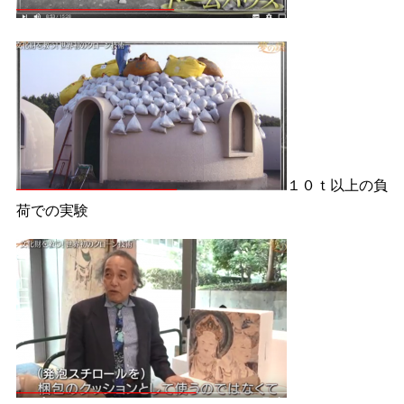
１０ｔ以上の負
荷での実験