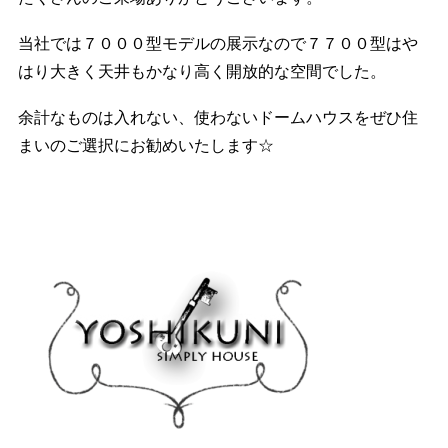
当社では７０００型モデルの展示なので７７００型はや
はり大きく天井もかなり高く開放的な空間でした。
余計なものは入れない、使わないドームハウスをぜひ住
まいのご選択にお勧めいたします☆