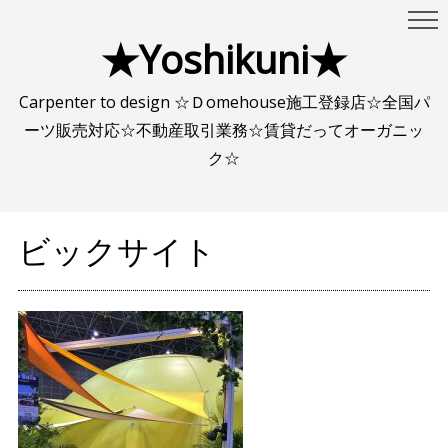
★Yoshikuni★
Carpenter to design ☆Ｄomehouse施工登録店☆全国パ
ーツ販売対応☆不動産取引業務☆賃貸だってオーガニッ
ク☆
ビックサイト