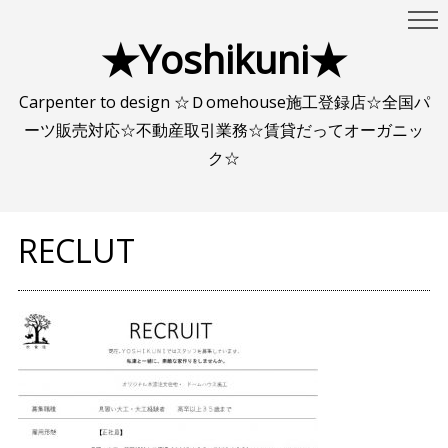
★Yoshikuni★
Carpenter to design ☆Ｄomehouse施工登録店☆全国パ
ーツ販売対応☆不動産取引業務☆賃貸だってオーガニッ
ク☆
RECLUT