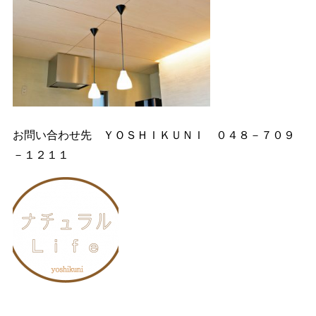
お問い合わせ先 ＹＯＳＨＩＫＵＮＩ ０４８－７０９
－１２１１