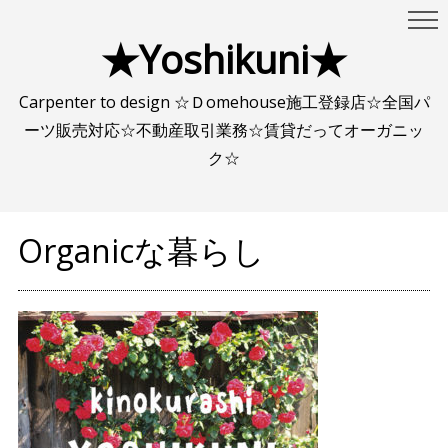
★Yoshikuni★
Carpenter to design ☆Ｄomehouse施工登録店☆全国パ
ーツ販売対応☆不動産取引業務☆賃貸だってオーガニッ
ク☆
Organicな暮らし