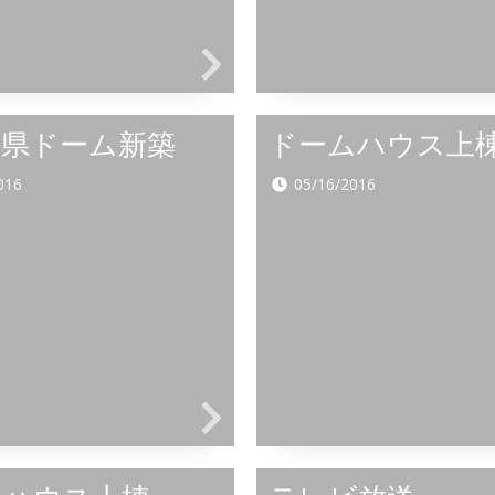
川県ドーム新築
ドームハウス上
016
05/16/2016