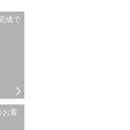
築完成で
のお客