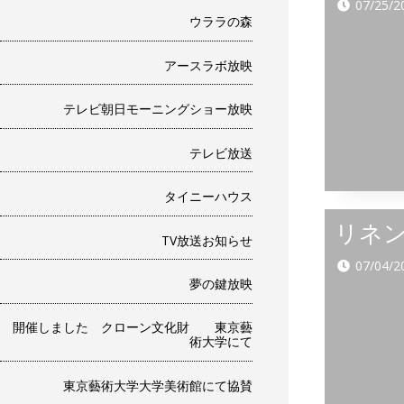
07/25/2
ウララの森
アースラボ放映
テレビ朝日モーニングショー放映
テレビ放送
タイニーハウス
リネ
TV放送お知らせ
07/04/2
夢の鍵放映
開催しました クローン文化財 東京藝
術大学にて
東京藝術大学大学美術館にて協賛