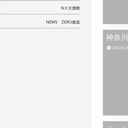
Nスタ放映
NEWS ZERO放送
神奈
05/24/2