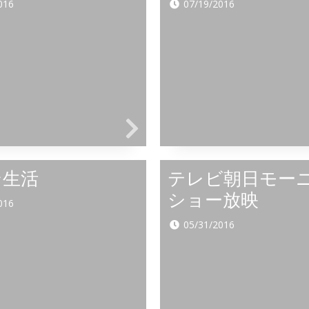
016
07/19/2016
ン生活
テレビ朝日モー
ショー放映
016
05/31/2016