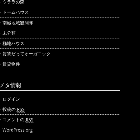
ウララの森
ドームハウス
南極地域観測隊
未分類
極地ハウス
賃貸だってオーガニック
賃貸物件
メタ情報
ログイン
投稿の
RSS
コメントの
RSS
WordPress.org