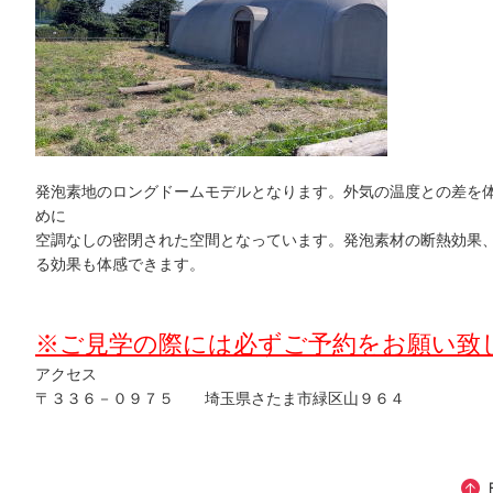
発泡素地のロングドームモデルとなります。外気の温度との差を
めに
空調なしの密閉された空間となっています。発泡素材の断熱効果
る効果も体感できます。
※ご見学の際には必ずご予約をお願い致
アクセス
〒３３６－０９７５ 埼玉県さたま市緑区山９６４