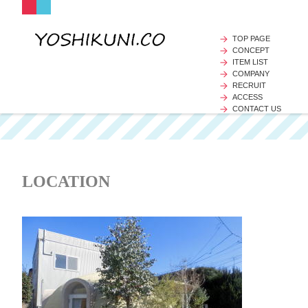
TOP PAGE
CONCEPT
ITEM LIST
COMPANY
RECRUIT
ACCESS
CONTACT US
LOCATION