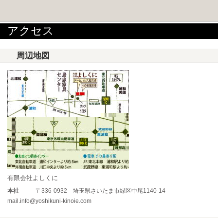
アクセス
周辺地図
有限会社よしくに
本社
〒336-0932 埼玉県さいたま市緑区中尾1140-14
mail.info@yoshikuni-kinoie.com