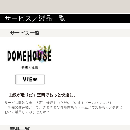
サービス／製品一覧
サービス一覧
「曲線が造りだす空間でもっと快適に」
サービス開始以来、大変ご好評をいただいていますドームハウスです
一歩先の建造物として、さまざまな可能性あるドームハウスをもっと身近に
おいて活用してみませんか？
製品一覧