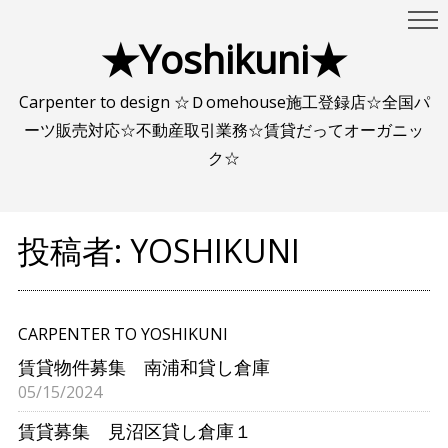
★Yoshikuni★
Carpenter to design ☆Ｄomehouse施工登録店☆全国パ
ーツ販売対応☆不動産取引業務☆賃貸だってオーガニッ
ク☆
投稿者:
YOSHIKUNI
CARPENTER TO YOSHIKUNI
賃貸物件募集 南浦和貸し倉庫
05/15/2024
賃貸募集 見沼区貸し倉庫１